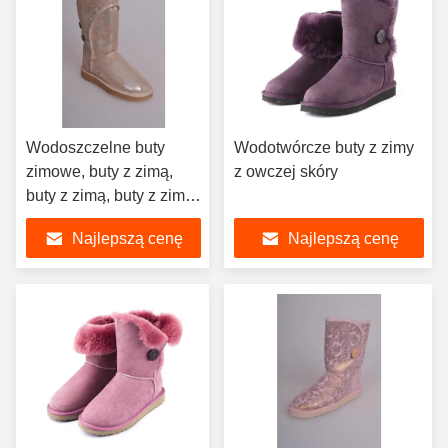
Wodoszczelne buty
Wodotwórcze buty z zimy
zimowe, buty z zimą,
z owczej skóry
buty z zimą, buty z zimą,
buty z zimą, buty z zimą
Najlepszą cenę
Najlepszą cenę