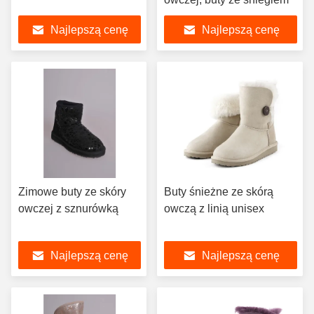
Najlepszą cenę
Najlepszą cenę
Zimowe buty ze skóry
Buty śnieżne ze skórą
owczej z sznurówką
owczą z linią unisex
Najlepszą cenę
Najlepszą cenę