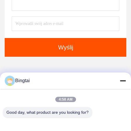
Wyślij
1
Bingtai
4:58 AM
Good day, what product are you looking for?