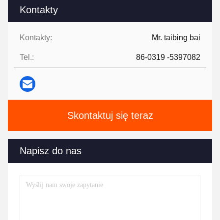
Kontakty
Kontakty:
Mr. taibing bai
Tel.:
86-0319 -5397082
Skontaktuj się teraz
Napisz do nas